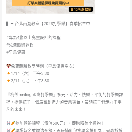
▍✦ 台北內湖教室【2023打擊樂】春季招生中
#專為4歲以上兒童設計的課程
#免費體驗課程
#早鳥優惠
免費體驗教學時刻（早鳥優惠場次）
1/14（六） 下午3:30
2/11（六） 下午3:30
『梅苓meiling 國際打擊樂』多元、活力、快樂、平衡的打擊樂課
程，提供孩子一個最富創造力的音樂舞台，帶領孩子們走向不平
凡的未來！
參加體驗課程（價值500元），即贈精美小禮物！
現場報名並繳清全額，再玩抽紅包拿現金抵用券，最高折抵