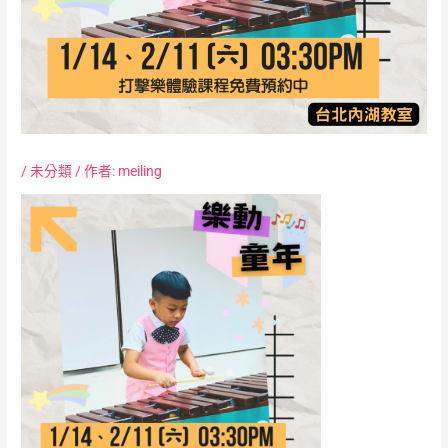
/
未分類
/ 作者:
meiling