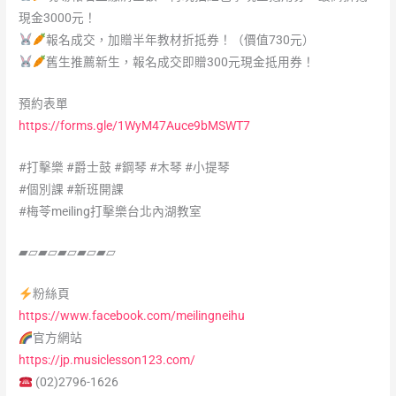
現金3000元！
報名成交，加贈半年教材折抵券！（價值730元）
舊生推薦新生，報名成交即贈300元現金抵用券！
預約表單
https://forms.gle/1WyM47Auce9bMSWT7
#打擊樂
#爵士鼓
#鋼琴
#木琴
#小提琴
#個別課
#新班開課
#梅苓meiling打擊樂台北內湖教室
▰▱▰▱▰▱▰▱▰▱
粉絲頁
https://www.facebook.com/meilingneihu
官方網站
https://jp.musiclesson123.com/
(02)2796-1626