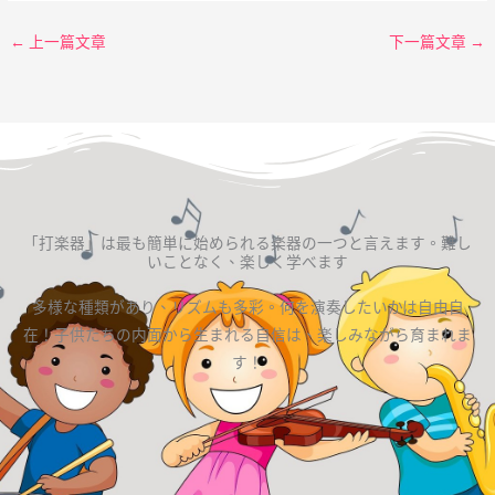
←
上一篇文章
下一篇文章
→
「打楽器」は最も簡単に始められる楽器の一つと言えます。難し
いことなく、楽しく学べます
多様な種類があり、リズムも多彩。何を演奏したいかは自由自
在！子供たちの内面から生まれる自信は、楽しみながら育まれま
す！