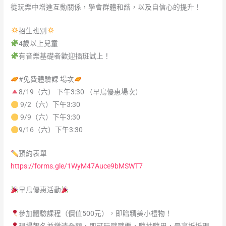
從玩樂中增進互動關係，學會群體和諧，以及自信心的提升！
招生班別
4歲以上兒童
有音樂基礎者歡迎插班試上！
#免費體驗課
場次
8/19（六） 下午3:30 （早鳥優惠場次）
9/2（六）下午3:30
9/9（六）下午3:30
9/16（六）下午3:30
預約表單
https://forms.gle/1WyM47Auce9bMSWT7
早鳥優惠活動
參加體驗課程（價值500元），即贈精美小禮物！