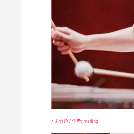
/
未分類
/ 作者:
meiling