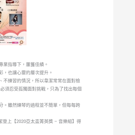
專業指導下，屢獲佳績。
彩，也讓心靈的層次提升。
、不練習的情況，所以韋潔常常在面對檢
她必須忍受孤獨面對挑戰，只為了找出每個
分。雖然練琴的過程並不簡單，但每每跨
登上【2020亞太盃菁英獎 – 音樂組】得