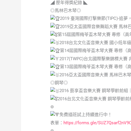
◢ 歷年得獎紀錄 ◣
◎馬林巴木琴◎
2019 臺灣國際打擊樂節(TIPC)
2019亞太盃國際音樂舞蹈大賽 馬林
第15屆國際梅苓盃木琴大賽 專修（
2018台北文化盃音樂大賽 國小低年
第14屆國際梅苓盃木琴大賽 專修（
2017(TWPC)台北國際擊樂錦標大
第13屆國際梅苓盃木琴大賽 專修（
2016亞太盃國際音樂大賽 馬林巴木
◎鋼琴◎
2016 藝享盃音樂大賽 鋼琴學齡前組
2016台北文化盃音樂大賽 鋼琴學齡
⊚
免費插班試上持續進行中！
表單：
https://forms.gle/SUZ7Qsarf2nV9
⊚