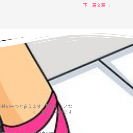
下一篇文章
→
楽器の一つと言えます。難しいことな
く、楽しく学べます