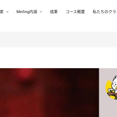
家
Meiling内湖
成果
コース概要
私たちのクラ