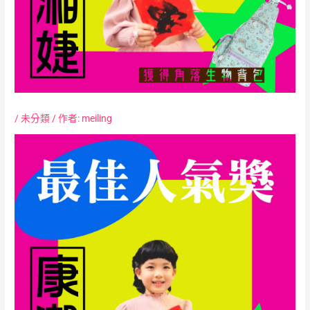
/
未分類
/ 作者:
meiling