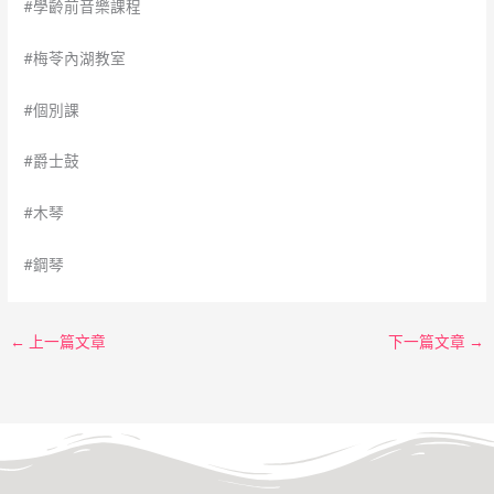
#學齡前音樂課程
#梅苓內湖教室
#個別課
#爵士鼓
#木琴
#鋼琴
←
上一篇文章
下一篇文章
→