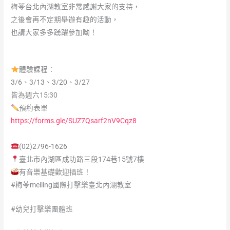
梅苓台北內湖教室非常感謝大家的支持，
之後會再不定期舉辦有趣的活動，
也請大家多多踴躍參加呦！
體驗課程：
3/6、3/13、3/20、3/27
皆為週六15:30
預約表單
https://forms.gle/SUZ7Qsarf2nV9Cqz8
(02)2796-1626
臺北市內湖區成功路三段174巷15號7樓
有音樂基礎歡迎插班！
#梅苓meiling國際打擊樂臺北內湖教室
#幼兒打擊樂團體班