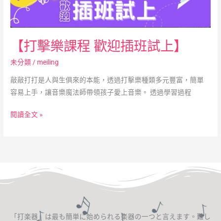
【打擊樂課程 歡迎插班試上】
未分類
/
meiling
敲敲打打是人與生俱來的本能，透過打擊樂種類多元豐富，簡單
容易上手，讓音樂魔法師帶領孩子愛上音樂。 透過學習過程
閱讀全文 »
「打楽器」は最も簡単に始められる楽器の一つと言えます。難し